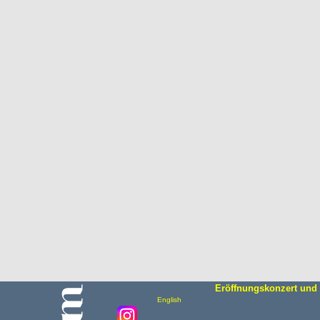
Eröffnungskonzert und 
English