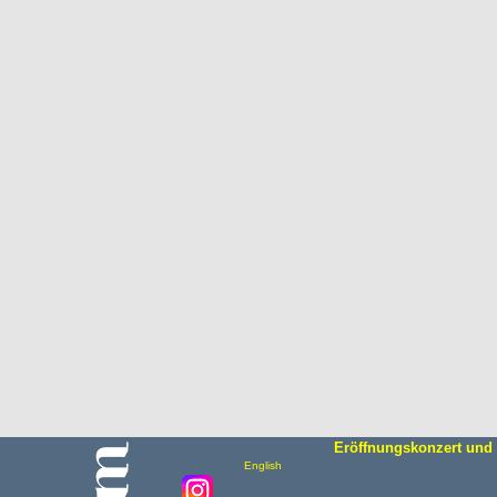
Eröffnungskonzert und 
English