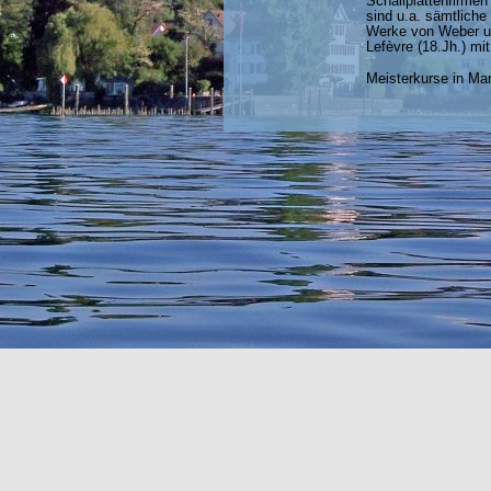
Schallplattenfirme
sind u.a. sämtlich
Werke von Weber un
Lefèvre (18.Jh.) m
Meisterkurse in Mar